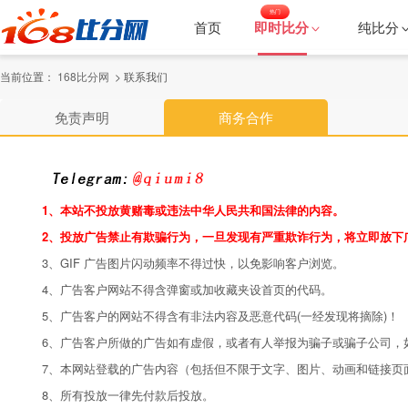
热门
首页
即时比分
纯比分
当前位置：
168比分网
> 联系我们
免责声明
商务合作
1、本站不投放黄赌毒或违法中华人民共和国法律的内容。
2、投放广告禁止有欺骗行为，一旦发现有严重欺诈行为，将立即放下
3、GIF 广告图片闪动频率不得过快，以免影响客户浏览。
4、广告客户网站不得含弹窗或加收藏夹设首页的代码。
5、广告客户的网站不得含有非法内容及恶意代码(一经发现将摘除)！
6、广告客户所做的广告如有虚假，或者有人举报为骗子或骗子公司，
7、本网站登载的广告内容（包括但不限于文字、图片、动画和链接页
8、所有投放一律先付款后投放。